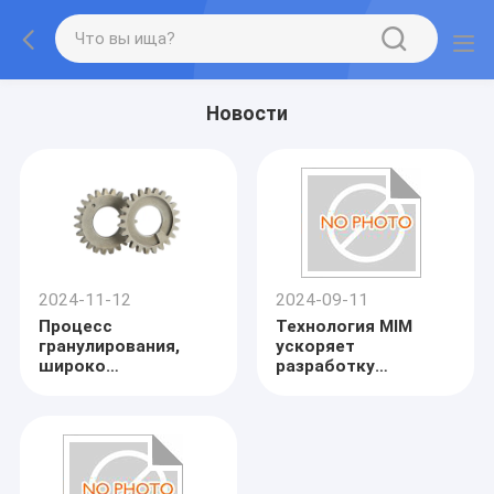
Новости
2024-11-12
2024-09-11
Процесс
Технология MIM
гранулирования,
ускоряет
широко
разработку
используемый в
продукции
порошковой
медицинского
металлургии и
оборудования
приготовлении ее
сплавов