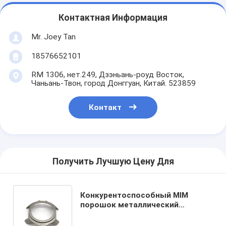
Контактная Информация
Mr. Joey Tan
18576652101
RM 1306, нет.249, Дзэньань-роуд Восток,
Чаньань-Твон, город Донггуан, Китай. 523859
Контакт
Получить Лучшую Цену Для
Конкурентоспособный MIM
порошок металлический
инжекционный формовки
обработки малых деталей для