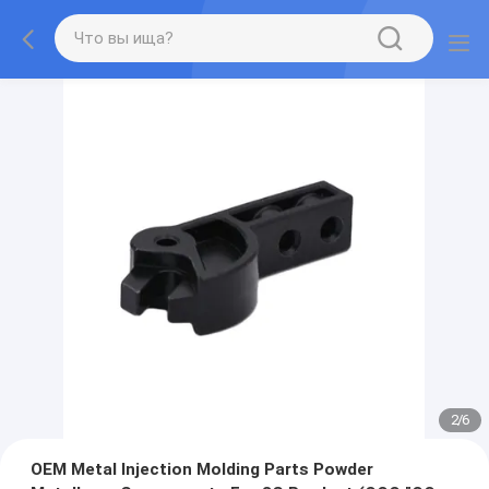
2
/
6
OEM Metal Injection Molding Parts Powder