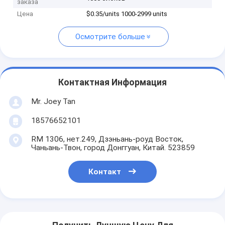
заказа
Цена
$0.35/units 1000-2999 units
Осмотрите больше
Контактная Информация
Mr. Joey Tan
18576652101
RM 1306, нет.249, Дзэньань-роуд Восток,
Чаньань-Твон, город Донггуан, Китай. 523859
Контакт