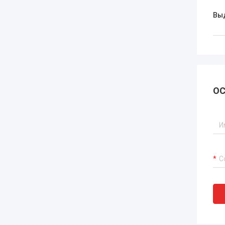
Вы
ОС