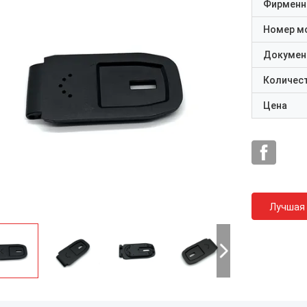
Фирменн
Номер м
Докумен
Количест
Цена
Лучшая