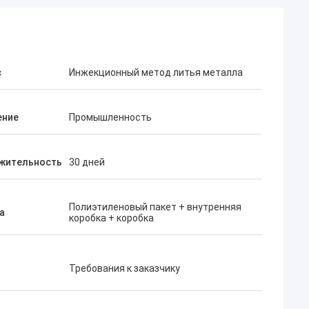
с
Инжекционный метод литья металла
ение
Промышленность
жительность
30 дней
Полиэтиленовый пакет + внутренняя
а
коробка + коробка
Требования к заказчику