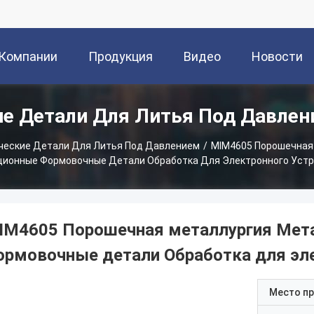
 Компании
Продукция
Видео
Новости
е Детали Для Литья Под Давле
ческие Детали Для Литья Под Давлением
/
MIM4605 Порошечная
ионные Формовочные Детали Обработка Для Электронного Уст
IM4605 Порошечная металлургия Мет
ормовочные детали Обработка для эле
Место п