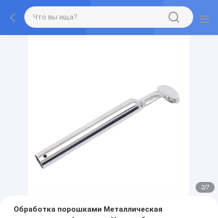
2
/
7
Обработка порошками Металлическая