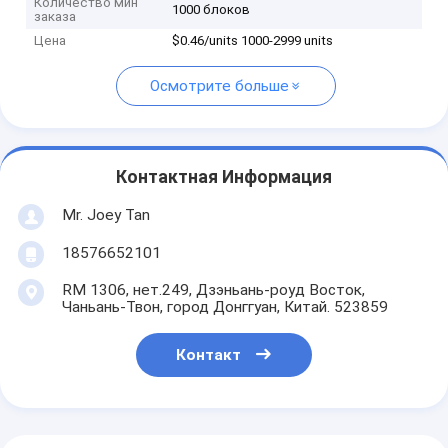
Количество мин
1000 блоков
заказа
Цена
$0.46/units 1000-2999 units
Осмотрите больше
Контактная Информация
Mr. Joey Tan
18576652101
RM 1306, нет.249, Дзэньань-роуд Восток,
Чаньань-Твон, город Донггуан, Китай. 523859
Контакт